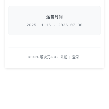
运营时间
2025.11.16 - 2026.07.30
© 2026 萌次元ACG
注册
|
登录